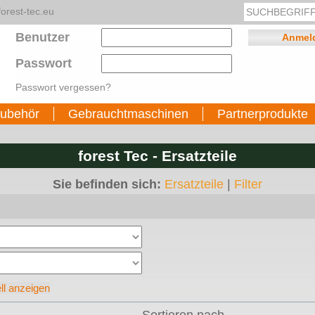
orest-tec.eu
Benutzer
Passwort
Passwort vergessen?
ubehör
Gebrauchtmaschinen
Partnerprodukte
forest Tec - Ersatzteile
Sie befinden sich:
Ersatzteile
|
Filter
ll anzeigen