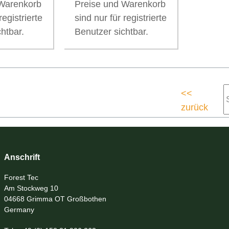
 Warenkorb
Preise und Warenkorb
registrierte
sind nur für registrierte
htbar.
Benutzer sichtbar.
<<
zurück
Anschrift
Forest Tec
Am Stockweg 10
04668 Grimma OT Großbothen
Germany