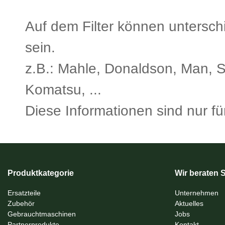
Auf dem Filter können untersch
sein.
z.B.: Mahle, Donaldson, Man, S
Komatsu, ...
Diese Informationen sind nur für
Produktkategorie
Wir beraten S
Ersatzteile
Unternehmen
Zubehör
Aktuelles
Gebrauchtmaschinen
Jobs
Partnerprodukte
Kontakt