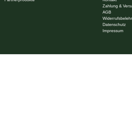
Zahlung & Vers
AGB
Widerrufsbeleh
Datenschutz
Impressum