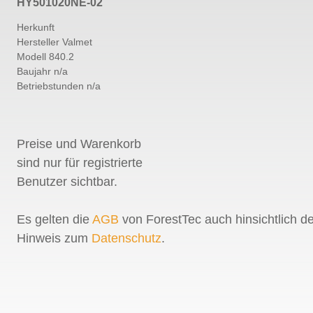
HY501020NE-02
Herkunft
Hersteller Valmet
Modell 840.2
Baujahr n/a
Betriebstunden n/a
Preise und Warenkorb
sind nur für registrierte
Benutzer sichtbar.
Es gelten die
AGB
von ForestTec auch hinsichtlich d
Hinweis zum
Datenschutz
.