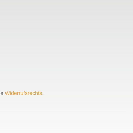
es
Widerrufsrechts
.