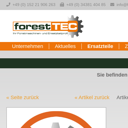
-->
+49 (0) 152 21 906 263
+49 (0) 34381 404 85
info@f
Unternehmen
Aktuelles
Ersatzteile
Z
Sie befinden
« Seite zurück
« Artikel zurück
Artik