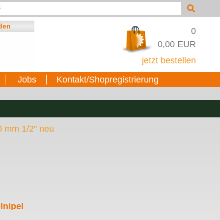
0
0,00 EUR
jetzt bestellen
Jobs
Kontakt/Shopregistrierung
0 mm 1/2" neu
lnipel