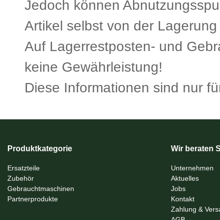
Jedoch können Abnutzungsspu
Artikel selbst von der Lagerung
Auf Lagerrestposten- und Gebrau
keine Gewährleistung!
Diese Informationen sind nur für
Produktkategorie
Wir beraten S
Ersatzteile
Unternehmen
Zubehör
Aktuelles
Gebrauchtmaschinen
Jobs
Partnerprodukte
Kontakt
Zahlung & Vers
AGB