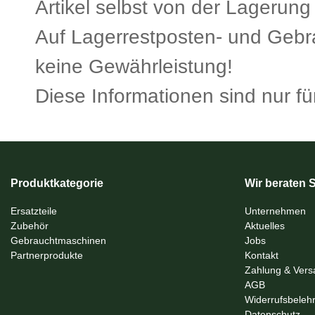
Artikel selbst von der Lagerung
Auf Lagerrestposten- und Gebrau
keine Gewährleistung!
Diese Informationen sind nur für
Produktkategorie
Wir beraten S
Ersatzteile
Unternehmen
Zubehör
Aktuelles
Gebrauchtmaschinen
Jobs
Partnerprodukte
Kontakt
Zahlung & Vers
AGB
Widerrufsbeleh
Datenschutz