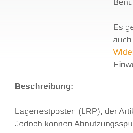
Benut
Es ge
auch 
Wider
Hinw
Beschreibung:
Lagerrestposten (LRP), der Artik
Jedoch können Abnutzungsspu